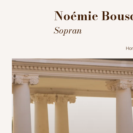
Noémie Bous
Sopran
Ho