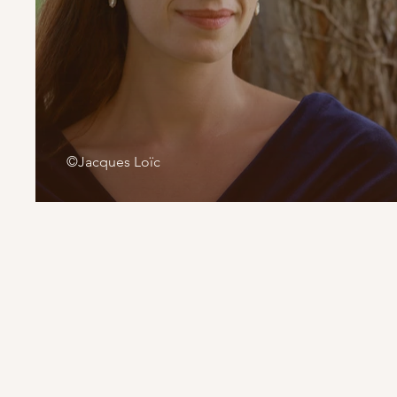
©Jacques Loïc