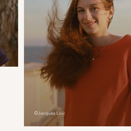
©Jacques Loïc