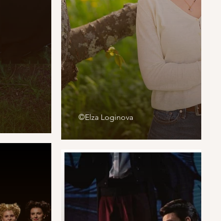
©Elza Loginova