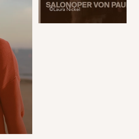
©Laura Nickel