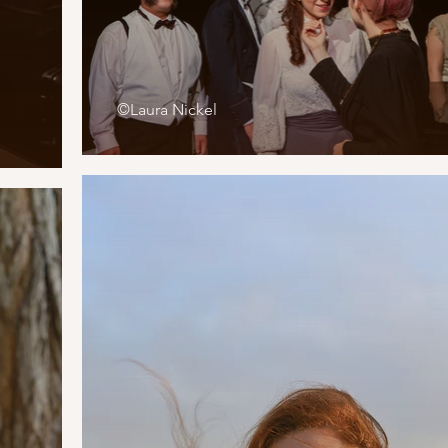
©Laura Nickel