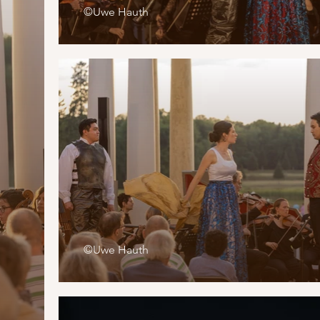
©Uwe Hauth
©Uwe Hauth