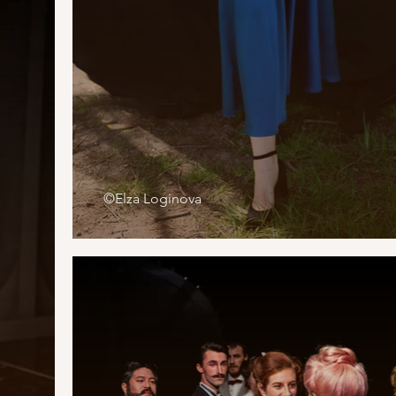
©Elza Loginova