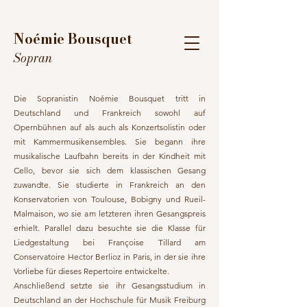
Noémie Bousquet
Sopran
Die Sopranistin Noémie Bousquet tritt in
Deutschland und Frankreich sowohl auf
Opernbühnen auf als auch als Konzertsolistin oder
mit Kammermusikensembles. Sie begann ihre
musikalische Laufbahn bereits in der Kindheit mit
Cello, bevor sie sich dem klassischen Gesang
zuwandte. Sie studierte in Frankreich an den
Konservatorien von Toulouse, Bobigny und Rueil-
Malmaison, wo sie am letzteren ihren Gesangspreis
erhielt. Parallel dazu besuchte sie die Klasse für
Liedgestaltung bei Françoise Tillard am
Conservatoire Hector Berlioz in Paris, in der sie ihre
Vorliebe für dieses Repertoire entwickelte.
Anschließend setzte sie ihr Gesangsstudium in
Deutschland an der Hochschule für Musik Freiburg