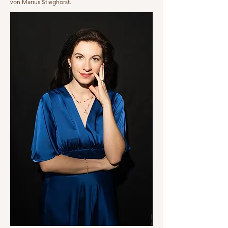
von Marius Stieghorst.