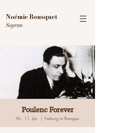
Noémie Bousquet
Sopran
Poulenc Forever
Mi., 11. Jan.
  |  
Freiburg im Breisgau