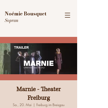
Noémie Bousquet
Sopran
Marnie - Theater
Freiburg
Sa., 20. Mai
  |  
Freiburg im Breisgau