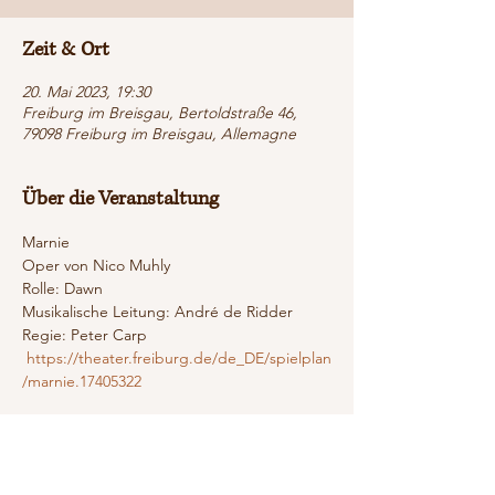
Zeit & Ort
20. Mai 2023, 19:30
Freiburg im Breisgau, Bertoldstraße 46,
79098 Freiburg im Breisgau, Allemagne
Über die Veranstaltung
Marnie 
Oper von Nico Muhly
Rolle: Dawn
Musikalische Leitung: André de Ridder
Regie: Peter Carp
 https://theater.freiburg.de/de_DE/spielplan
/marnie.17405322