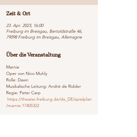
Zeit & Ort
23. Apr. 2023, 16:00
Freiburg im Breisgau, Bertoldstraße 46,
79098 Freiburg im Breisgau, Allemagne
Über die Veranstaltung
Marnie 
Oper von Nico Muhly
Rolle: Dawn
Musikalische Leitung: André de Ridder
Regie: Peter Carp
 https://theater.freiburg.de/de_DE/spielplan
/marnie.17405322