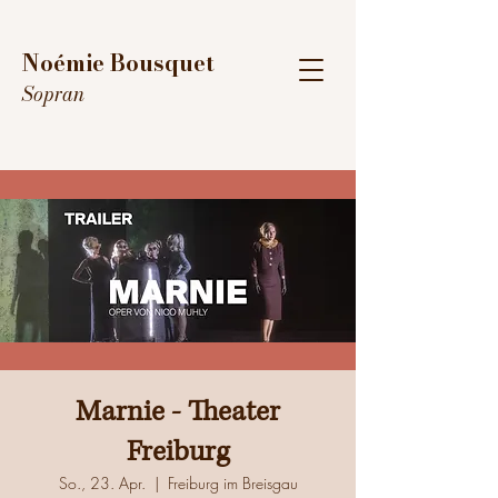
Noémie Bousquet
Sopran
Marnie - Theater
Freiburg
So., 23. Apr.
  |  
Freiburg im Breisgau