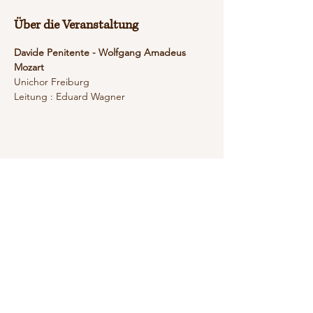
Über die Veranstaltung
Davide Penitente - Wolfgang Amadeus 
Mozart
Unichor Freiburg
Leitung : Eduard Wagner
Diese Veranstaltung teilen
© 2026 Noémie Bousquet