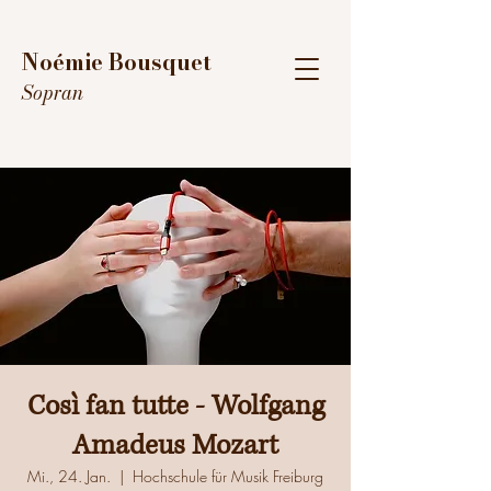
Noémie Bousquet
Sopran
Così fan tutte - Wolfgang
Amadeus Mozart
Mi., 24. Jan.
  |  
Hochschule für Musik Freiburg